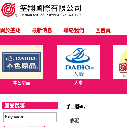
關於筌翔
最新消息
聯絡我們
回首頁
本色原品
大豪
產品搜尋
手工藝diy
彩泥