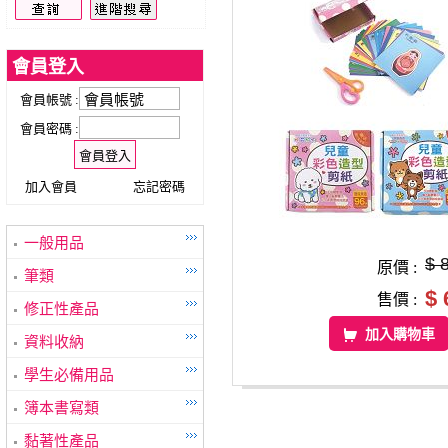
會員登入
會員帳號 :
會員密碼 :
加入會員
忘記密碼
一般用品
$ 
原價 :
筆類
$ 
售價 :
修正性產品
加入購物車
資料收納
學生必備用品
簿本書寫類
黏著性產品