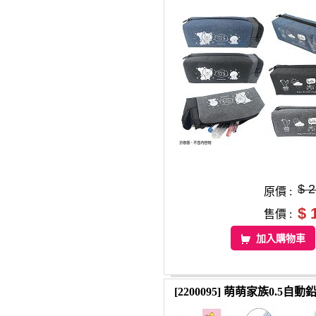
$ 
原價 :
$ 
售價 :
加入購物車
[2200095] 萌萌家族0.5自動