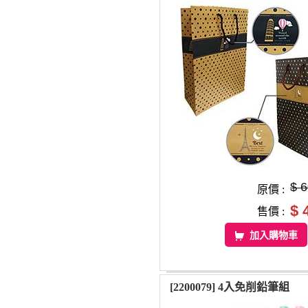
$ 
原價 :
$ 
售價 :
加入購物車
[2200079] 4入免削鉛筆組