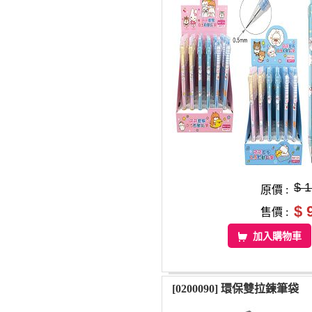
$ 
原價 :
$ 
售價 :
加入購物車
[0200090] 環保雙拉鍊筆袋