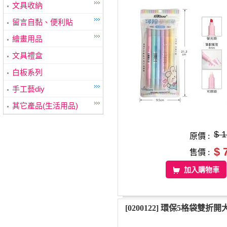
文具收納
留言自黏、便利貼
繪畫用品
文具禮盒
白板系列
手工藝diy
其它產品(生活用品)
$ 
原價 :
$ 
售價 :
加入購物車
[0200122] 環保5格袋雙折