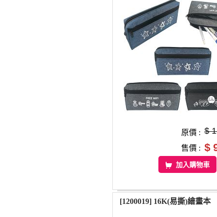
$ 
原價 :
$ 
售價 :
加入購物車
[1200019] 16K(易撕)繪畫本