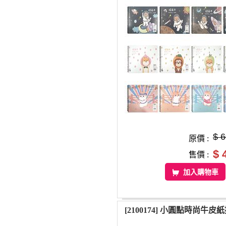
$ 
原價 :
$ 
售價 :
加入購物車
[2100174] 小圓點時尚牛皮紙