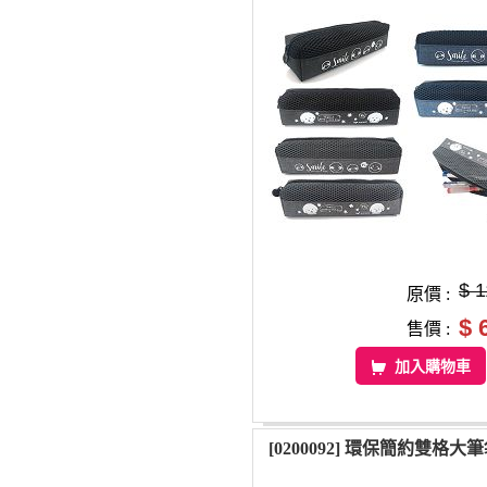
$ 
原價 :
$ 
售價 :
加入購物車
[0200092] 環保簡約雙格大