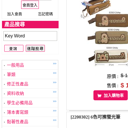
加入會員
忘記密碼
產品搜尋
一般用品
筆類
$ 
原價 :
修正性產品
$ 
售價 :
資料收納
加入購物車
學生必備用品
簿本書寫類
[2200302] 6色可擦螢光筆
黏著性產品