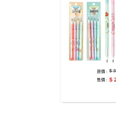
$ 
原價 :
$ 
售價 :