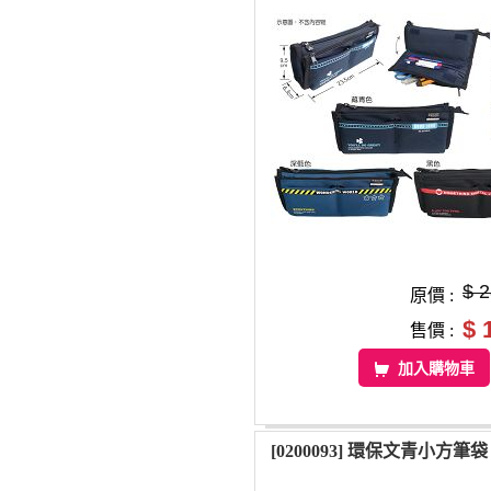
$ 
原價 :
$ 
售價 :
加入購物車
[0200093] 環保文青小方筆袋