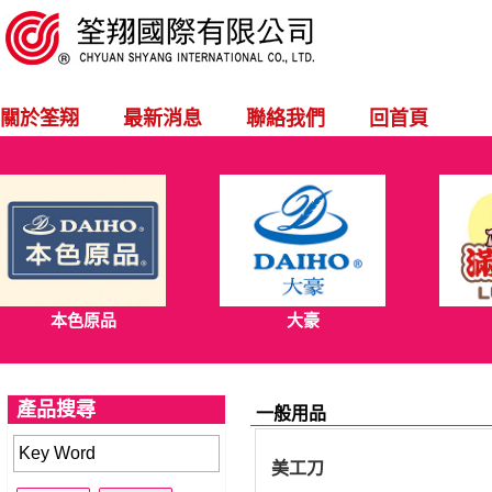
關於筌翔
最新消息
聯絡我們
回首頁
本色原品
大豪
產品搜尋
一般用品
美工刀