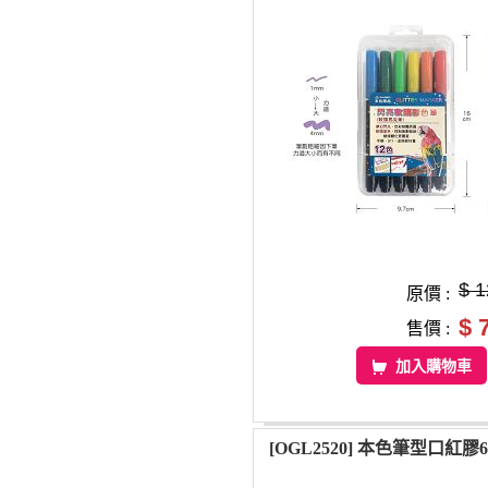
$ 1
原價 :
$ 
售價 :
加入購物車
[OGL2520] 本色筆型口紅膠6