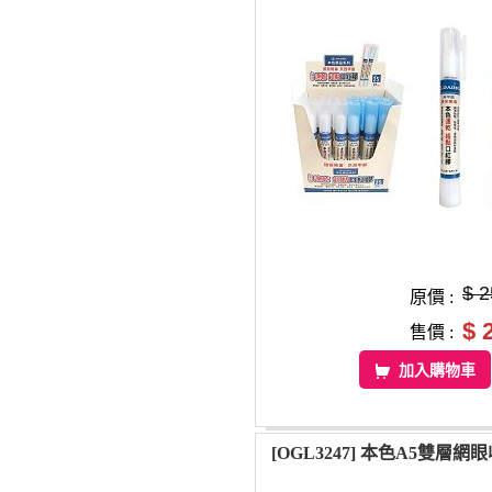
$ 2
原價 :
$ 
售價 :
加入購物車
[OGL3247] 本色A5雙層網