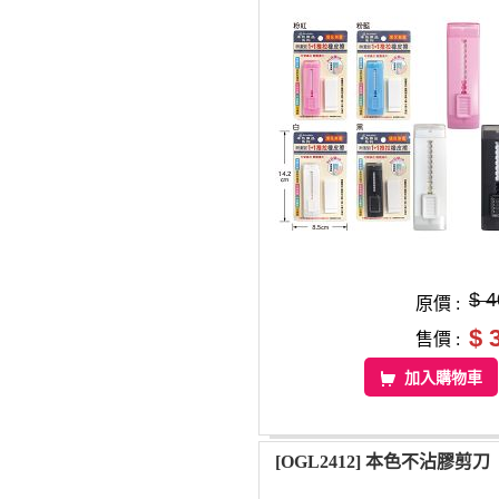
$ 4
原價 :
$ 
售價 :
加入購物車
[OGL2412] 本色不沾膠剪刀