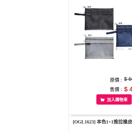
$ 6
原價 :
$ 
售價 :
加入購物車