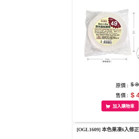
$ 8
原價 :
$ 
售價 :
加入購物車
[OGL1609] 本色果凍6入修