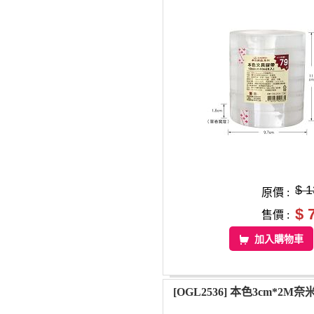
$ 1
原價 :
$ 
售價 :
加入購物車
[OGL2536] 本色3cm*2M