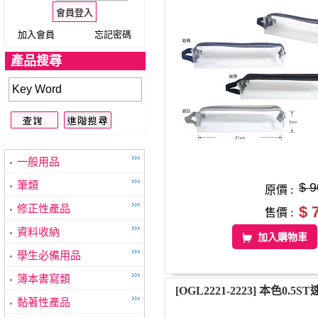
加入會員
忘記密碼
產品搜尋
一般用品
筆類
$ 9
原價 :
修正性產品
$ 
售價 :
資料收納
加入購物車
學生必備用品
簿本書寫類
黏著性產品