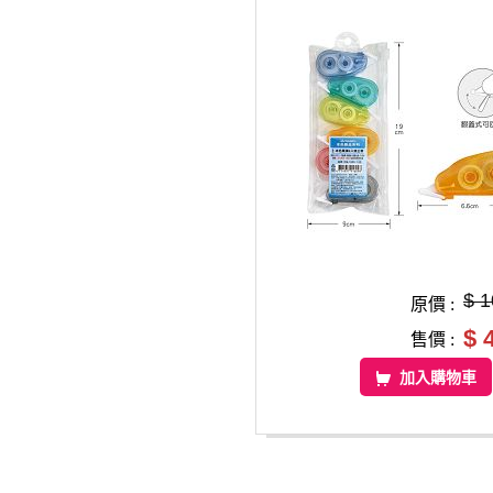
$ 1
原價 :
$ 
售價 :
加入購物車