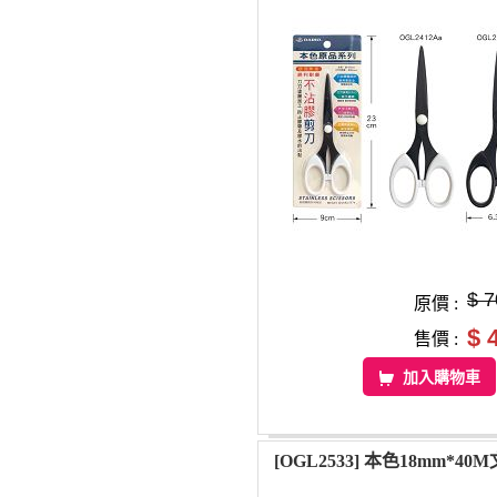
$ 7
原價 :
$ 
售價 :
加入購物車