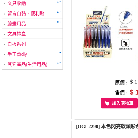
文具收納
留言自黏、便利貼
繪畫用品
文具禮盒
白板系列
手工藝diy
其它產品(生活用品)
$ 1
原價 :
$ 
售價 :
加入購物車
[OGL2290] 本色閃亮軟頭彩