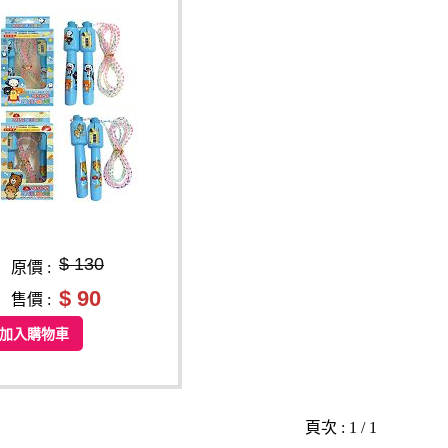
$ 130
原價 :
$ 90
售價 :
加入購物車
頁次 : 1 / 1