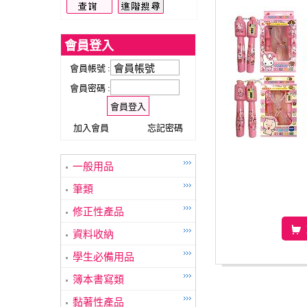
會員登入
會員帳號 :
會員密碼 :
加入會員
忘記密碼
一般用品
筆類
修正性產品
資料收納
學生必備用品
簿本書寫類
黏著性產品