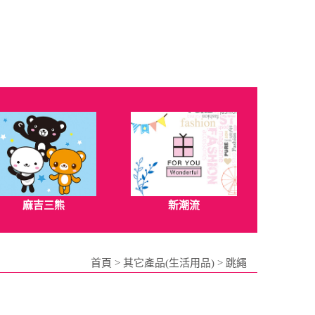
麻吉三熊
新潮流
首頁
>
其它產品(生活用品)
>
跳繩