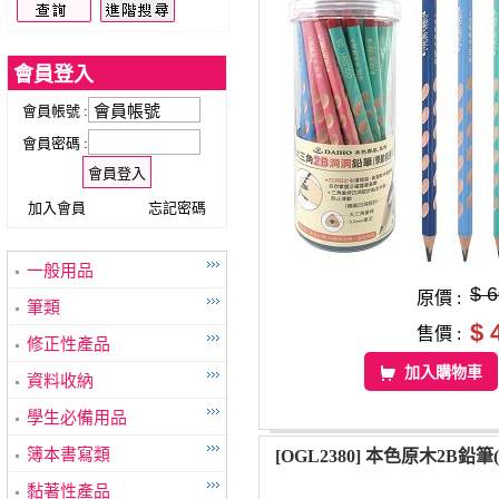
會員登入
會員帳號 :
會員密碼 :
加入會員
忘記密碼
一般用品
$ 
原價 :
筆類
$ 
售價 :
修正性產品
加入購物車
資料收納
學生必備用品
簿本書寫類
[OGL2380] 本色原木2B鉛筆(
黏著性產品