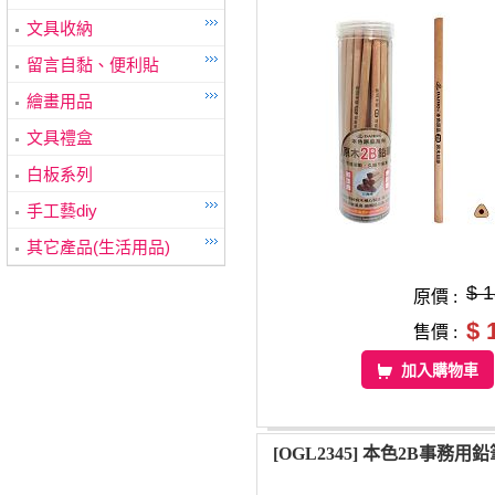
文具收納
留言自黏、便利貼
繪畫用品
文具禮盒
白板系列
手工藝diy
其它產品(生活用品)
$ 
原價 :
$ 
售價 :
加入購物車
[OGL2345] 本色2B事務用