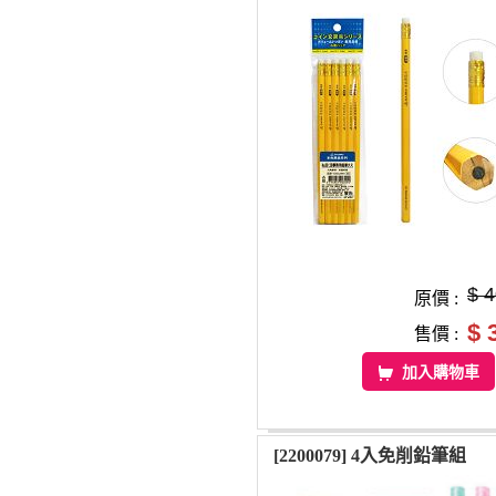
$ 
原價 :
$ 
售價 :
加入購物車
[2200079] 4入免削鉛筆組