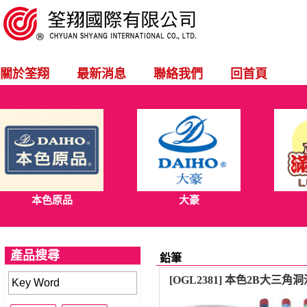
關於筌翔
最新消息
聯絡我們
回首頁
本色原品
大豪
產品搜尋
鉛筆