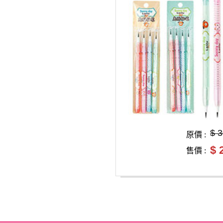
$ 
原價 :
$ 
售價 :